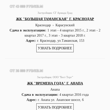
ОТ 43 000 РУБ/КВ.М
Застройщик:
СГ Армада Град
ЖК "БОЛЬШАЯ ТАМАНСКАЯ" Г. КРАСНОДАР
Краснодар
›
Карасунский
Сдача в эксплуатацию:
1 этап - 4 квартал 2015 г., 2 этап - 2
квартал 2017 г., 3 этап - 3 квартал 2018 г.
Адрес:
г. Краснодар, ул.Таманская, 153
УЗНАТЬ ПОДРОБНЕЕ
ОТ 36 800 РУБ/КВ.М
Застройщик:
ООО "Бэст Торг"
ЖК "ВРЕМЕНА ГОДА" Г. АНАПА
Анапа
Сдача в эксплуатацию:
4 квартал 2016 года
Адрес:
г. Анапа ул. Анапское шоссе, 6
УЗНАТЬ ПОДРОБНЕЕ