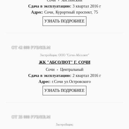
Сочи
›
Хостинский
Сдача в эксплуатацию:
3 квартал 2016 г
Адрес:
Сочи, Курортный проспект, 75
УЗНАТЬ ПОДРОБНЕЕ
ОТ 42 000 РУБ/КВ.М
Застройщик:
ООО "Сочи-Абсолют"
ЖК "АБСОЛЮТ" Г. СОЧИ
Сочи
›
Центральный
Сдача в эксплуатацию:
2 квартал 2016 г
Адрес:
г.Сочи ул.Островского
УЗНАТЬ ПОДРОБНЕЕ
ОТ 35 000 РУБ/КВ.М
Застройщик: