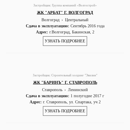
Застройщик:
Группа компаний «Волгострой»
ЖК "АРБАТ" Г. ВОЛГОГРАД
Волгоград
›
Центральный
Сдача в эксплуатацию:
Сентябрь 2016 года
Адрес:
г.Волгоград, Бакинская, 2
УЗНАТЬ ПОДРОБНЕЕ
Застройщик:
Строительный холдинг "Эвилин"
ЖК "БАРИНЪ" Г. СТАВРОПОЛЬ
Ставрополь
›
Ленинский
Сдача в эксплуатацию:
1 полугодие 2017 г
Адрес:
г. Ставрополь, ул. Спартака, уч 2
УЗНАТЬ ПОДРОБНЕЕ