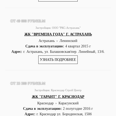
ОТ 40 000 РУБ/КВ.М
Застройщик:
ООО "РКС-Астрахань"
ЖК "ВРЕМЕНА ГОДА" Г. АСТРАХАНЬ
Астрахань
›
Ленинский
Сдача в эксплуатацию:
4 квартал 2015 г
Адрес:
г. Астрахань, ул. Балашовская/пер. Линейный, 13/6.
УЗНАТЬ ПОДРОБНЕЕ
ОТ 33 500 РУБ/КВ.М
Застройщик:
Краснодар Строй Центр
ЖК "ГАРАНТ" Г. КРАСНОДАР
Краснодар
›
Карасунский
Сдача в эксплуатацию:
2 полугодие 2016 г
Адрес:
г. Краснодар ул. Бородинская, 150б