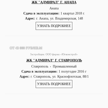
ЖК "АДМИРАЛ" Г. АНАПА
Анапа
Сдача в эксплуатацию:
1 квартал 2018 г.
Адрес:
г. Анапа, ул. Владимирская, 148
УЗНАТЬ ПОДРОБНЕЕ
ОТ 43 000 РУБ/КВ.М
Застройщик:
ООО фирма «Югкомстрой»
ЖК "АДМИРАЛ" Г. СТАВРОПОЛЬ
Ставрополь
›
Промышленный
Сдача в эксплуатацию:
1 полугодие 2016 г
Адрес:
г. Ставрополь, ул. Краснофлотская, 88/1
УЗНАТЬ ПОДРОБНЕЕ